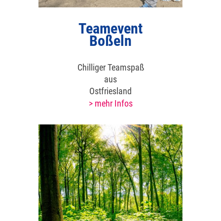
Teamevent
Boßeln
Chilliger Teamspaß
aus
Ostfriesland
> mehr Infos