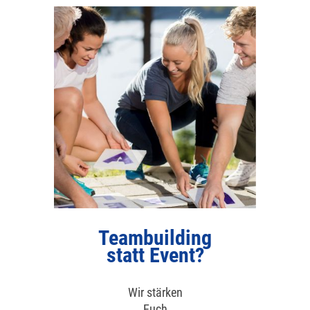
Teambuilding
statt Event?
Wir stärken
Euch