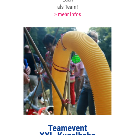
als Team!
> mehr Infos
Teamevent