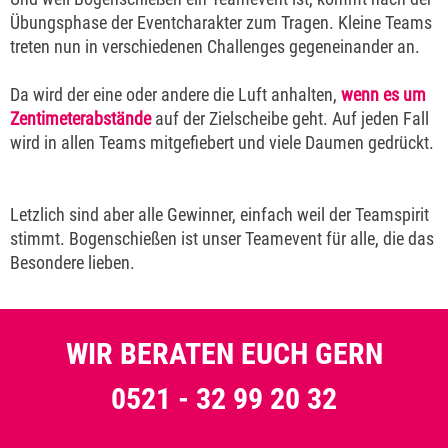
Übungsphase der Eventcharakter zum Tragen. Kleine Teams
treten nun in verschiedenen Challenges gegeneinander an.
Da wird der eine oder andere die Luft anhalten,
wenn es um
Zentimeterabstände
auf der Zielscheibe geht. Auf jeden Fall
wird in allen Teams mitgefiebert und viele Daumen gedrückt.
Letzlich sind aber alle Gewinner, einfach weil der Teamspirit
stimmt. Bogenschießen ist unser Teamevent für alle, die das
Besondere lieben.
WIR BERATEN EUCH GERN
0521 - 32 99 20 32