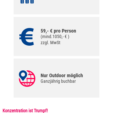
59,- € pro Person
(mind.1050,- € )
zzgl. MwSt
Nur Outdoor möglich
Ganzjährig buchbar
Konzentration ist Trumpf!