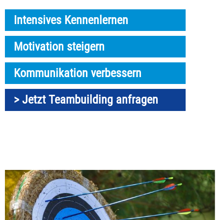
Intensives Kennenlernen
Motivation steigern
Kommunikation verbessern
> Jetzt Teambuilding anfragen