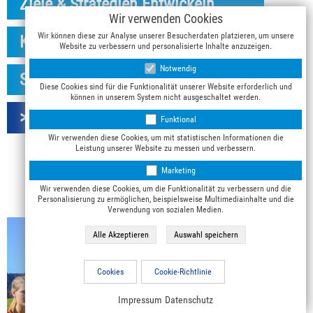
Ziele & Strategien Entwickeln
Wir verwenden Cookies
Wir können diese zur Analyse unserer Besucherdaten platzieren, um unsere
Klare Absprachen treffen
Website zu verbessern und personalisierte Inhalte anzuzeigen.
Notwendig
Stärken im Team erkennen
Diese Cookies sind für die Funktionalität unserer Website erforderlich und
können in unserem System nicht ausgeschaltet werden.
> Jetzt Teambuilding anfragen
Funktional
Wir verwenden diese Cookies, um mit statistischen Informationen die
Leistung unserer Website zu messen und verbessern.
Marketing
Wir verwenden diese Cookies, um die Funktionalität zu verbessern und die
Personalisierung zu ermöglichen, beispielsweise Multimediainhalte und die
Verwendung von sozialen Medien.
Cookies
Cookie-Richtlinie
Impressum
Datenschutz