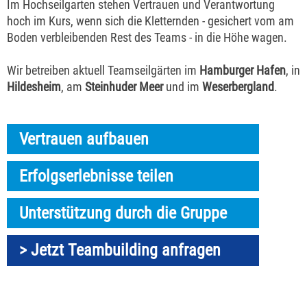
Im Hochseilgarten stehen Vertrauen und Verantwortung
hoch im Kurs, wenn sich die Kletternden - gesichert vom am
Boden verbleibenden Rest des Teams - in die Höhe wagen.
Wir betreiben aktuell Teamseilgärten im
Hamburger Hafen
, in
Hildesheim
, am
Steinhuder Meer
und im
Weserbergland
.
Vertrauen aufbauen
Erfolgserlebnisse teilen
Unterstützung durch die Gruppe
> Jetzt Teambuilding anfragen