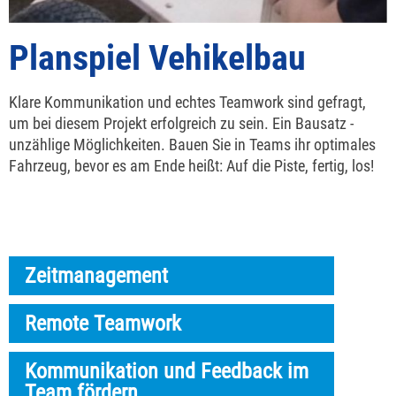
Planspiel Vehikelbau
Klare Kommunikation und echtes Teamwork sind gefragt,
um bei diesem Projekt erfolgreich zu sein. Ein Bausatz -
unzählige Möglichkeiten. Bauen Sie in Teams ihr optimales
Fahrzeug, bevor es am Ende heißt: Auf die Piste, fertig, los!
Zeitmanagement
Remote Teamwork
Kommunikation und Feedback im
Team fördern