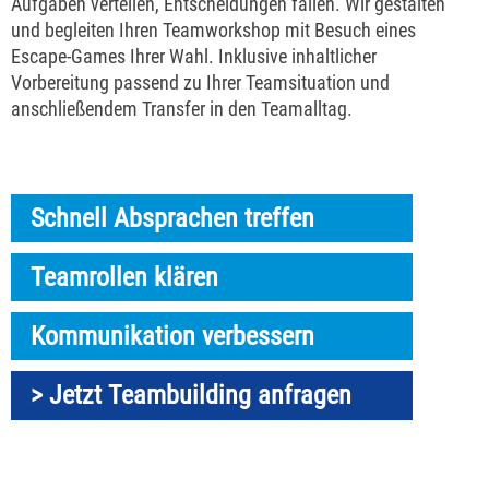
Aufgaben verteilen, Entscheidungen fällen. Wir gestalten
und begleiten Ihren Teamworkshop mit Besuch eines
Escape-Games Ihrer Wahl. Inklusive inhaltlicher
Vorbereitung passend zu Ihrer Teamsituation und
anschließendem Transfer in den Teamalltag.
Schnell Absprachen treffen
Teamrollen klären
Kommunikation verbessern
> Jetzt Teambuilding anfragen