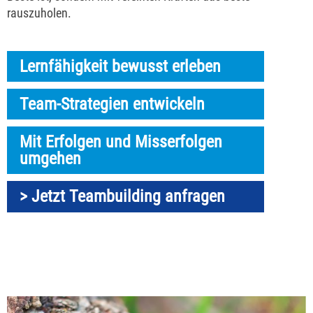
rauszuholen.
Lernfähigkeit bewusst erleben
Team-Strategien entwickeln
Mit Erfolgen und Misserfolgen
umgehen
> Jetzt Teambuilding anfragen