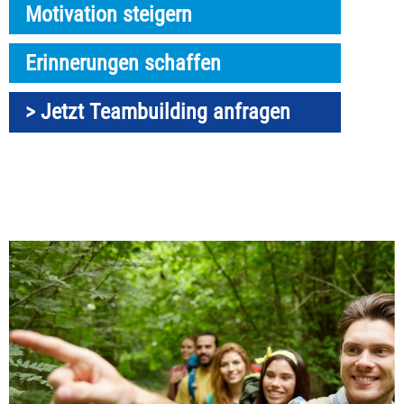
Motivation steigern
Erinnerungen schaffen
> Jetzt Teambuilding anfragen