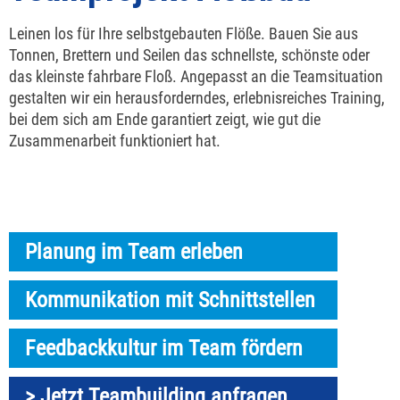
Leinen los für Ihre selbstgebauten Flöße. Bauen Sie aus
Tonnen, Brettern und Seilen das schnellste, schönste oder
das kleinste fahrbare Floß. Angepasst an die Teamsituation
gestalten wir ein herausforderndes, erlebnisreiches Training,
bei dem sich am Ende garantiert zeigt, wie gut die
Zusammenarbeit funktioniert hat.
Planung im Team erleben
Kommunikation mit Schnittstellen
Feedbackkultur im Team fördern
> Jetzt Teambuilding anfragen