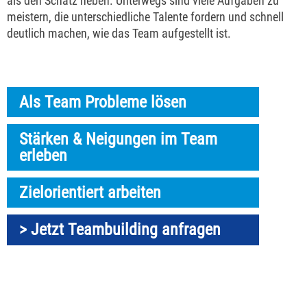
als den Schatz heben. Unterwegs sind viele Aufgaben zu
meistern, die unterschiedliche Talente fordern und schnell
deutlich machen, wie das Team aufgestellt ist.
Als Team Probleme lösen
Stärken & Neigungen im Team
erleben
Zielorientiert arbeiten
> Jetzt Teambuilding anfragen