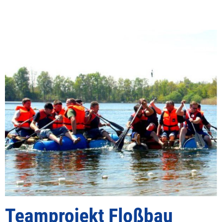
Teamprojekt Floßbau